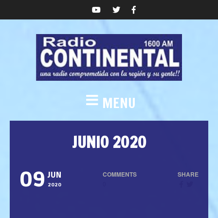
MENU
JUNIO 2020
09
COMMENTS
SHARE
JUN
0
2020