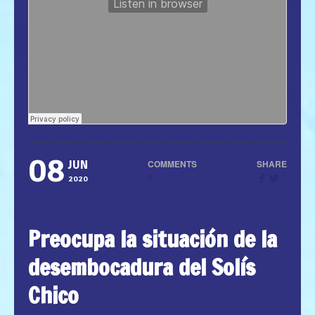
08
COMMENTS
SHARE
JUN
0
2020
Preocupa la situación de la
desembocadura del Solís
Chico