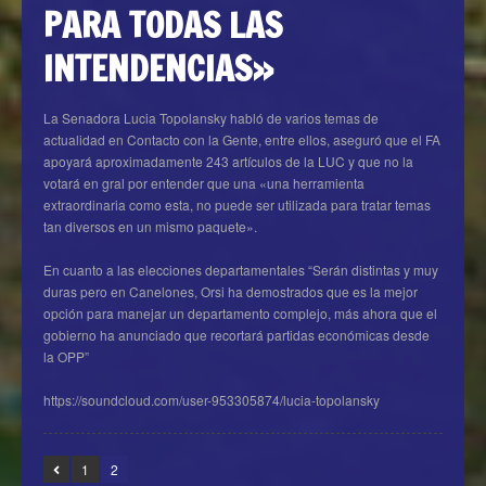
PARA TODAS LAS
INTENDENCIAS»
La Senadora Lucia Topolansky habló de varios temas de
actualidad en Contacto con la Gente, entre ellos, aseguró que el FA
apoyará aproximadamente 243 artículos de la LUC y que no la
votará en gral por entender que una «una herramienta
extraordinaria como esta, no puede ser utilizada para tratar temas
tan diversos en un mismo paquete».
En cuanto a las elecciones departamentales “Serán distintas y muy
duras pero en Canelones, Orsi ha demostrados que es la mejor
opción para manejar un departamento complejo, más ahora que el
gobierno ha anunciado que recortará partidas económicas desde
la OPP”
https://soundcloud.com/user-953305874/lucia-topolansky
1
2