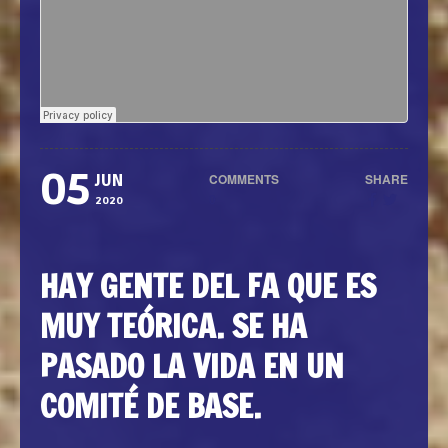
05
COMMENTS
SHARE
JUN
0
2020
HAY GENTE DEL FA QUE ES
MUY TEÓRICA. SE HA
PASADO LA VIDA EN UN
COMITÉ DE BASE.