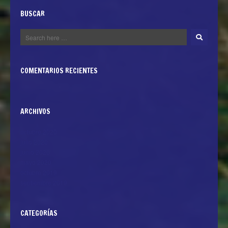
BUSCAR
COMENTARIOS RECIENTES
ARCHIVOS
octubre 2020
julio 2020
junio 2020
mayo 2020
octubre 2019
septiembre 2019
CATEGORÍAS