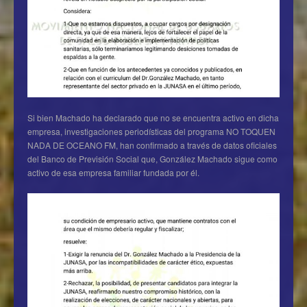
Si bien Machado ha declarado que no se encuentra activo en dicha
empresa, investigaciones periodísticas del programa NO TOQUEN
NADA DE OCEANO FM, han confirmado a través de datos oficiales
del Banco de Previsión Social que, González Machado sigue como
activo de esa empresa familiar fundada por él.