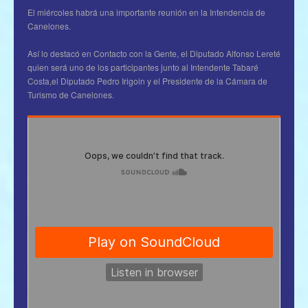
El miércoles habrá una importante reunión en la Intendencia de
Canelones.
Así lo destacó en Contacto con la Gente, el Diputado Alfonso Lereté
quien será uno de los participantes junto al Intendente Tabaré
Costa,el Diputado Pedro Irigoin y el Presidente de la Cámara de
Turismo de Canelones.