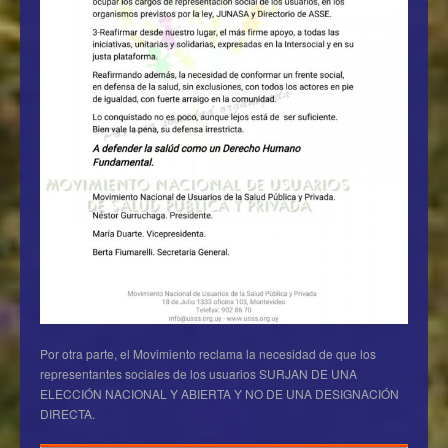
Por otra parte, el Movimiento reclama la necesidad de que los
representantes sociales de los usuarios SURJAN DE UNA
ELECCIÓN NACIONAL Y ABIERTA Y NO DE UNA DESIGNACIÓN
DIRECTA.