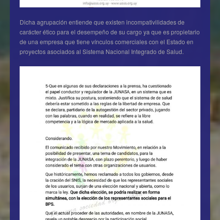
Dicha agrupación entiende que existen incompativilidades de
carácter ético para el desempeño de su cargo ya que es propietario
de una empresa que tiene vínculos comerciales con el Estado en
proyectos asociados al Sistema Nacional Integrado de Salud.