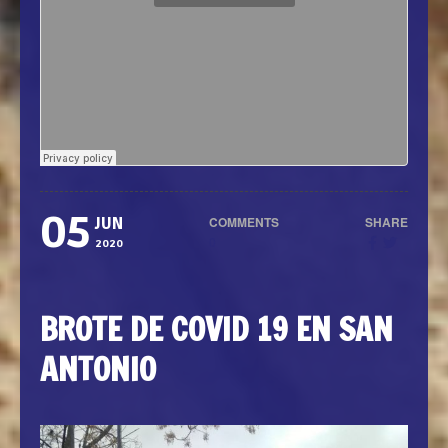
05
COMMENTS
SHARE
JUN
0
2020
BROTE DE COVID 19 EN SAN
ANTONIO