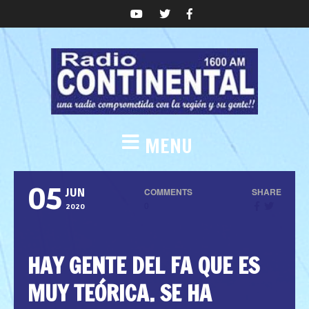
MENU
05
COMMENTS
SHARE
JUN
0
2020
HAY GENTE DEL FA QUE ES
MUY TEÓRICA. SE HA