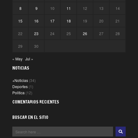
8
9
10
11
12
13
14
15
16
17
18
19
20
21
22
23
24
25
26
27
28
29
30
« May
Jul »
NOTICIAS
+Noticias
(34)
Deportes
(1)
Politica
(12)
COMENTARIOS RECIENTES
BUSCAR EN EL SITIO