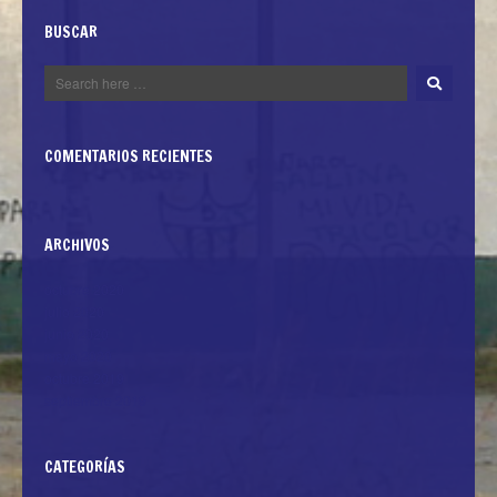
BUSCAR
COMENTARIOS RECIENTES
ARCHIVOS
octubre 2020
julio 2020
junio 2020
mayo 2020
octubre 2019
septiembre 2019
CATEGORÍAS