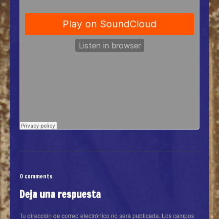
0 comments
Deja una respuesta
Tu dirección de correo electrónico no será publicada.
Los campos