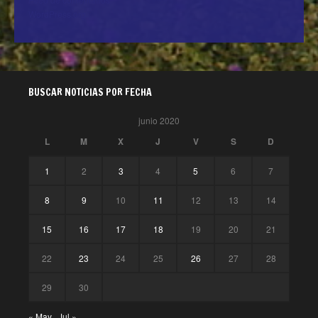
WordPress.org
BUSCAR NOTICIAS POR FECHA
junio 2020
L
M
X
J
V
S
D
1
2
3
4
5
6
7
8
9
10
11
12
13
14
15
16
17
18
19
20
21
22
23
24
25
26
27
28
29
30
« May
Jul »