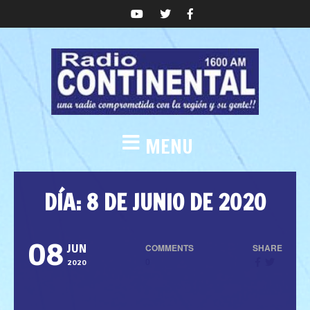
MENU
DÍA:
8 DE JUNIO DE 2020
08
COMMENTS
SHARE
JUN
0
2020