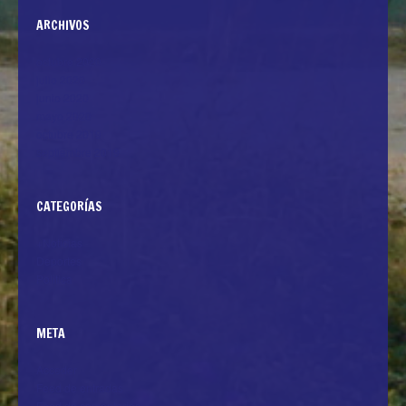
ARCHIVOS
octubre 2020
julio 2020
junio 2020
mayo 2020
octubre 2019
septiembre 2019
CATEGORÍAS
+Noticias
Deportes
Politica
META
Acceder
Feed de entradas
Feed de comentarios