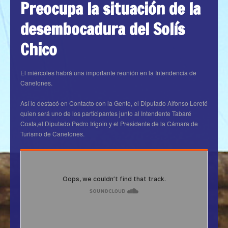
Preocupa la situación de la
desembocadura del Solís
Chico
El miércoles habrá una importante reunión en la Intendencia de
Canelones.
Así lo destacó en Contacto con la Gente, el Diputado Alfonso Lereté
quien será uno de los participantes junto al Intendente Tabaré
Costa,el Diputado Pedro Irigoin y el Presidente de la Cámara de
Turismo de Canelones.