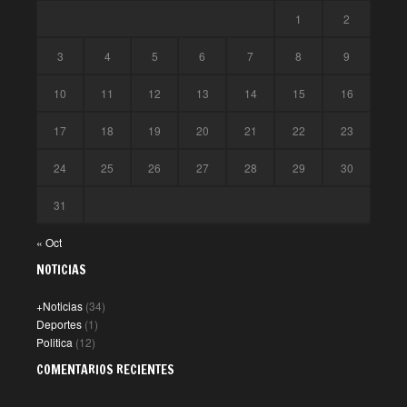
1
2
3
4
5
6
7
8
9
10
11
12
13
14
15
16
17
18
19
20
21
22
23
24
25
26
27
28
29
30
31
« Oct
NOTICIAS
+Noticias
(34)
Deportes
(1)
Politica
(12)
COMENTARIOS RECIENTES