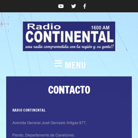
MENU
CONTACTO
RADIO CONTINENTAL
Avenida General José Gervasio Artigas 977,
Pando, Departamento de Canelones