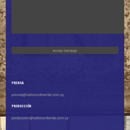
PRENSA
prensa@radiocontinental.com.uy
PRODUCCIÓN
produccion@radiocontiental.com.uy