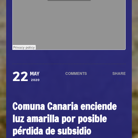
22
COMMENTS
SHARE
MAY
0
2020
Comuna Canaria enciende
luz amarilla por posible
pérdida de subsidio