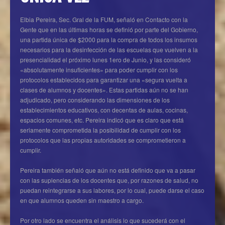
Elbia Pereira, Sec. Gral de la FUM, señaló en Contacto con la
Gente que en las últimas horas se definió por parte del Gobierno,
una partida única de $2000 para la compra de todos los insumos
necesarios para la desinfección de las escuelas que vuelven a la
presencialidad el próximo lunes 1ero de Junio, y las consideró
«absolutamente insuficientes» para poder cumplir con los
protocolos establecidos para garantizar una «segura vuelta a
clases de alumnos y docentes». Estas partidas aún no se han
adjudicado, pero considerando las dimensiones de los
establecimientos educativos, con decentas de aulas, cocinas,
espacios comunes, etc. Pereira indicó que es claro que está
seriamente comprometida la posibilidad de cumplir con los
protocolos que las propias autoridades se comprometieron a
cumplir.
Pereira también señaló que aún no está definido que va a pasar
con las suplencias de los docentes que, por razones de salud, no
puedan reintegrarse a sus labores, por lo cual, puede darse el caso
en que alumnos queden sin maestro a cargo.
Por otro lado se encuentra el análisis lo que sucederá con el