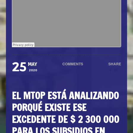
25
COMMENTS
SHARE
MAY
0
2020
EL MTOP ESTÁ ANALIZANDO
PORQUÉ EXISTE ESE
EXCEDENTE DE $ 2 300 000
PARA LOS SUBSIDIOS EN