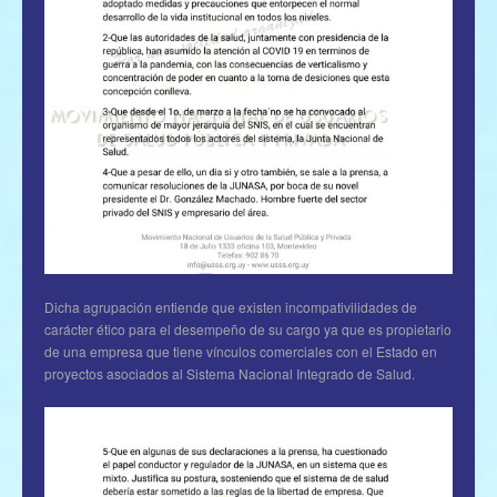
Dicha agrupación entiende que existen incompativilidades de
carácter ético para el desempeño de su cargo ya que es propietario
de una empresa que tiene vínculos comerciales con el Estado en
proyectos asociados al Sistema Nacional Integrado de Salud.