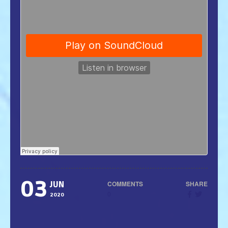
03
COMMENTS
SHARE
JUN
0
2020