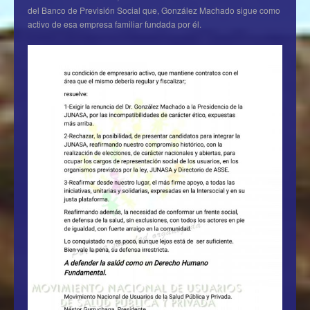
del Banco de Previsión Social que, González Machado sigue como
activo de esa empresa familiar fundada por él.