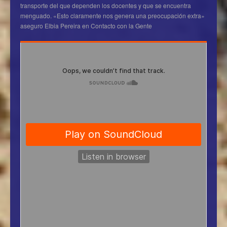
transporte del que dependen los docentes y que se encuentra
menguado. «Esto claramente nos genera una preocupación extra»
aseguro Elbia Pereira en Contacto con la Gente