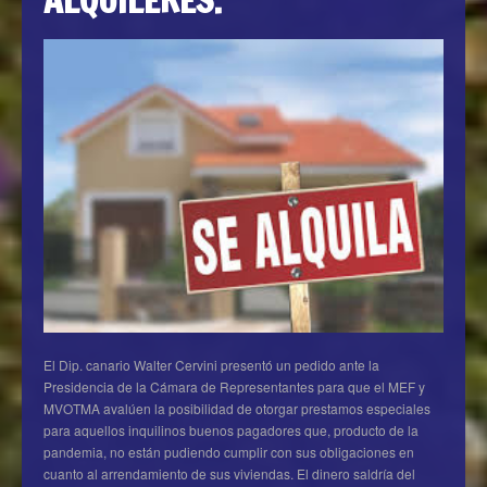
El Dip. canario Walter Cervini presentó un pedido ante la
Presidencia de la Cámara de Representantes para que el MEF y
MVOTMA avalúen la posibilidad de otorgar prestamos especiales
para aquellos inquilinos buenos pagadores que, producto de la
pandemia, no están pudiendo cumplir con sus obligaciones en
cuanto al arrendamiento de sus viviendas. El dinero saldría del