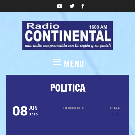
MENU
POLITICA
08
COMMENTS
SHARE
JUN
0
2020