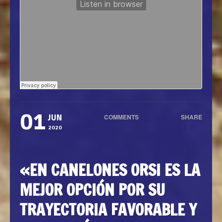
01
COMMENTS
SHARE
JUN
0
2020
«EN CANELONES ORSI ES LA
MEJOR OPCIÓN POR SU
TRAYECTORIA FAVORABLE Y