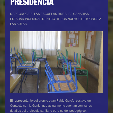
PRESIDENCIA
DESCONOCE SI LAS ESCUELAS RURALES CANARIAS
ESTARÁN INCLUIDAS DENTRO DE LOS NUEVOS RETORNOS A
LAS AULAS.
El representante del gremio Juan Pablo García, sostuvo en
Contacto con la Gente, que actualmente cuentan con varios
detalles del protocolo sanitario pero no del pedagógico.