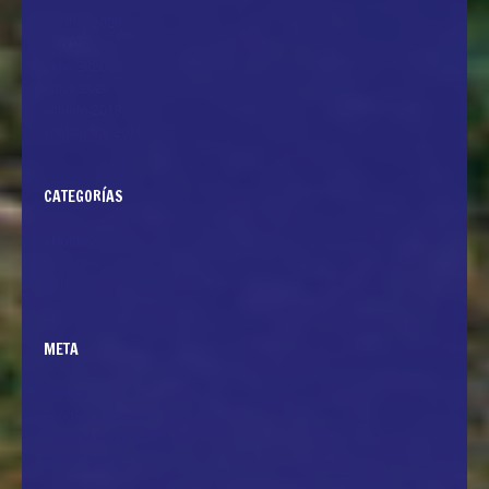
octubre 2020
julio 2020
junio 2020
mayo 2020
octubre 2019
septiembre 2019
CATEGORÍAS
+Noticias
Deportes
Politica
META
Acceder
Feed de entradas
Feed de comentarios
WordPress.org