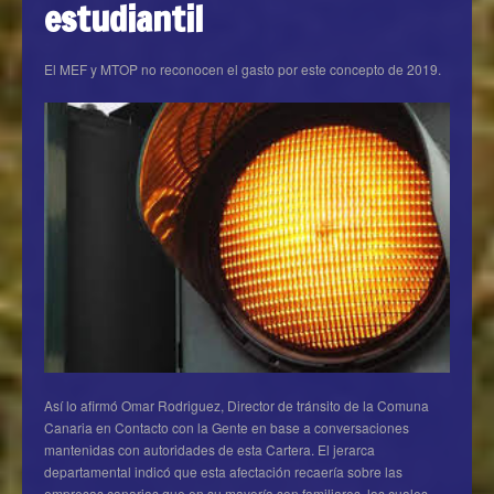
estudiantil
El MEF y MTOP no reconocen el gasto por este concepto de 2019.
Así lo afirmó Omar Rodriguez, Director de tránsito de la Comuna
Canaria en Contacto con la Gente en base a conversaciones
mantenidas con autoridades de esta Cartera. El jerarca
departamental indicó que esta afectación recaería sobre las
empresas canarias que en su mayoría son familiares, las cuales