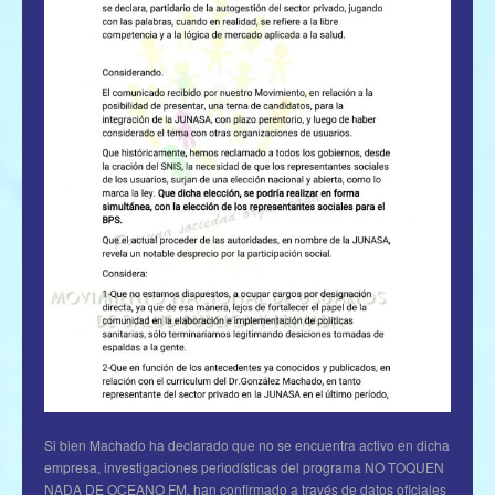
Si bien Machado ha declarado que no se encuentra activo en dicha
empresa, investigaciones periodísticas del programa NO TOQUEN
NADA DE OCEANO FM, han confirmado a través de datos oficiales