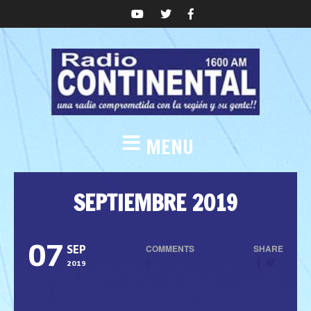
MENU
SEPTIEMBRE 2019
07
COMMENTS
SHARE
SEP
0
2019