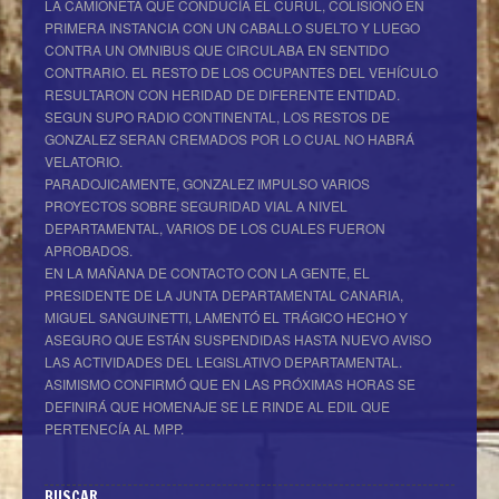
LA CAMIONETA QUE CONDUCÍA EL CURUL, COLISIONÓ EN
PRIMERA INSTANCIA CON UN CABALLO SUELTO Y LUEGO
CONTRA UN OMNIBUS QUE CIRCULABA EN SENTIDO
CONTRARIO. EL RESTO DE LOS OCUPANTES DEL VEHÍCULO
RESULTARON CON HERIDAD DE DIFERENTE ENTIDAD.
SEGUN SUPO RADIO CONTINENTAL, LOS RESTOS DE
GONZALEZ SERAN CREMADOS POR LO CUAL NO HABRÁ
VELATORIO.
PARADOJICAMENTE, GONZALEZ IMPULSO VARIOS
PROYECTOS SOBRE SEGURIDAD VIAL A NIVEL
DEPARTAMENTAL, VARIOS DE LOS CUALES FUERON
APROBADOS.
EN LA MAÑANA DE CONTACTO CON LA GENTE, EL
PRESIDENTE DE LA JUNTA DEPARTAMENTAL CANARIA,
MIGUEL SANGUINETTI, LAMENTÓ EL TRÁGICO HECHO Y
ASEGURO QUE ESTÁN SUSPENDIDAS HASTA NUEVO AVISO
LAS ACTIVIDADES DEL LEGISLATIVO DEPARTAMENTAL.
ASIMISMO CONFIRMÓ QUE EN LAS PRÓXIMAS HORAS SE
DEFINIRÁ QUE HOMENAJE SE LE RINDE AL EDIL QUE
PERTENECÍA AL MPP.
BUSCAR