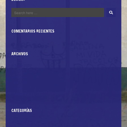
COMENTARIOS RECIENTES
ARCHIVOS
octubre 2020
julio 2020
junio 2020
mayo 2020
octubre 2019
septiembre 2019
CATEGORÍAS
+Noticias