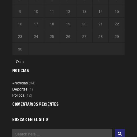
9
10
11
12
13
14
15
16
17
18
19
20
21
22
23
24
25
26
27
28
29
30
Oct »
NOTICIAS
+Noticias
(34)
Deportes
(1)
Politica
(12)
COMENTARIOS RECIENTES
BUSCAR EN EL SITIO