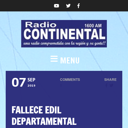
MENU
07
COMMENTS
SHARE
SEP
0
2019
FALLECE EDIL
DEPARTAMENTAL