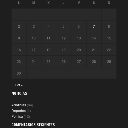
L
M
X
J
V
S
D
1
2
3
4
5
6
7
8
9
10
11
12
13
14
15
16
17
18
19
20
21
22
23
24
25
26
27
28
29
30
Oct »
NOTICIAS
+Noticias
(34)
Deportes
(1)
Politica
(12)
COMENTARIOS RECIENTES