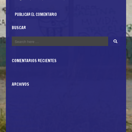
BUSCAR
COMENTARIOS RECIENTES
ARCHIVOS
octubre 2020
julio 2020
junio 2020
mayo 2020
octubre 2019
septiembre 2019