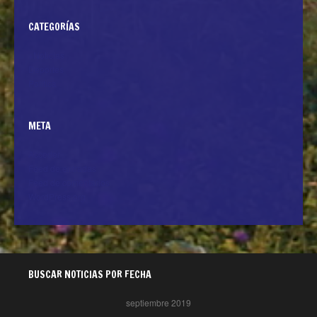
CATEGORÍAS
+Noticias
Deportes
Politica
META
Acceder
Feed de entradas
Feed de comentarios
WordPress.org
BUSCAR NOTICIAS POR FECHA
septiembre 2019