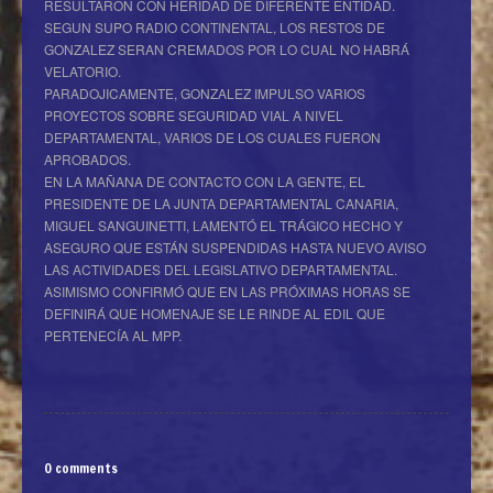
RESULTARON CON HERIDAD DE DIFERENTE ENTIDAD.
SEGUN SUPO RADIO CONTINENTAL, LOS RESTOS DE
GONZALEZ SERAN CREMADOS POR LO CUAL NO HABRÁ
VELATORIO.
PARADOJICAMENTE, GONZALEZ IMPULSO VARIOS
PROYECTOS SOBRE SEGURIDAD VIAL A NIVEL
DEPARTAMENTAL, VARIOS DE LOS CUALES FUERON
APROBADOS.
EN LA MAÑANA DE CONTACTO CON LA GENTE, EL
PRESIDENTE DE LA JUNTA DEPARTAMENTAL CANARIA,
MIGUEL SANGUINETTI, LAMENTÓ EL TRÁGICO HECHO Y
ASEGURO QUE ESTÁN SUSPENDIDAS HASTA NUEVO AVISO
LAS ACTIVIDADES DEL LEGISLATIVO DEPARTAMENTAL.
ASIMISMO CONFIRMÓ QUE EN LAS PRÓXIMAS HORAS SE
DEFINIRÁ QUE HOMENAJE SE LE RINDE AL EDIL QUE
PERTENECÍA AL MPP.
0 comments