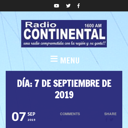
MENU
DÍA:
7 DE SEPTIEMBRE DE
2019
07
COMMENTS
SHARE
SEP
0
2019