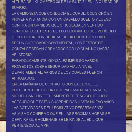
ALTURA DEL KILOMETRO 30 DE LA RUTA 74 EN LA CIUDAD DE
SUAREZ.
LA CAMIONETA QUE CONDUCÍA EL CURUL, COLISIONÓ EN
PRIMERA INSTANCIA CON UN CABALLO SUELTO Y LUEGO
CONTRA UN OMNIBUS QUE CIRCULABA EN SENTIDO
CONTRARIO. EL RESTO DE LOS OCUPANTES DEL VEHÍCULO
RESULTARON CON HERIDAD DE DIFERENTE ENTIDAD.
SEGUN SUPO RADIO CONTINENTAL, LOS RESTOS DE
GONZALEZ SERAN CREMADOS POR LO CUAL NO HABRÁ
VELATORIO.
PARADOJICAMENTE, GONZALEZ IMPULSO VARIOS
PROYECTOS SOBRE SEGURIDAD VIAL A NIVEL
DEPARTAMENTAL, VARIOS DE LOS CUALES FUERON
APROBADOS.
EN LA MAÑANA DE CONTACTO CON LA GENTE, EL
PRESIDENTE DE LA JUNTA DEPARTAMENTAL CANARIA,
MIGUEL SANGUINETTI, LAMENTÓ EL TRÁGICO HECHO Y
ASEGURO QUE ESTÁN SUSPENDIDAS HASTA NUEVO AVISO
LAS ACTIVIDADES DEL LEGISLATIVO DEPARTAMENTAL.
ASIMISMO CONFIRMÓ QUE EN LAS PRÓXIMAS HORAS SE
DEFINIRÁ QUE HOMENAJE SE LE RINDE AL EDIL QUE
PERTENECÍA AL MPP.