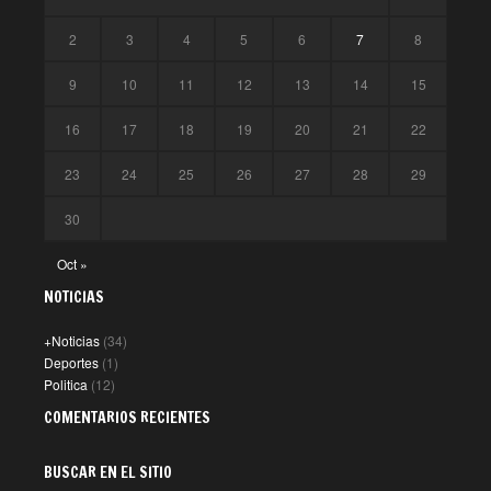
2
3
4
5
6
7
8
9
10
11
12
13
14
15
16
17
18
19
20
21
22
23
24
25
26
27
28
29
30
Oct »
NOTICIAS
+Noticias
(34)
Deportes
(1)
Politica
(12)
COMENTARIOS RECIENTES
BUSCAR EN EL SITIO