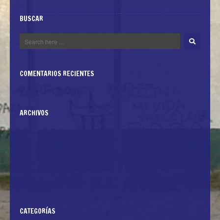
BUSCAR
COMENTARIOS RECIENTES
ARCHIVOS
octubre 2020
julio 2020
junio 2020
mayo 2020
octubre 2019
septiembre 2019
CATEGORÍAS