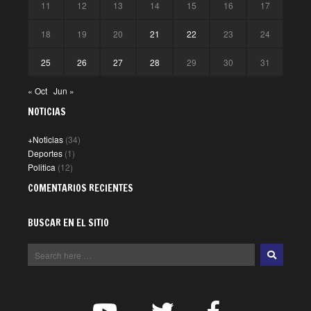
11
12
13
14
15
16
17
18
19
20
21
22
23
24
25
26
27
28
29
30
31
« Oct
Jun »
NOTICIAS
+Noticias
(34)
Deportes
(1)
Politica
(12)
COMENTARIOS RECIENTES
BUSCAR EN EL SITIO