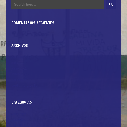
COMENTARIOS RECIENTES
ARCHIVOS
octubre 2020
julio 2020
junio 2020
mayo 2020
octubre 2019
septiembre 2019
CATEGORÍAS
+Noticias
Deportes
Politica