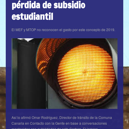
pérdida de subsidio
estudiantil
El MEF y MTOP no reconocen el gasto por este concepto de 2019.
Así lo afirmó Omar Rodriguez, Director de tránsito de la Comuna
Canaria en Contacto con la Gente en base a conversaciones
mantenidas con autoridades de esta Cartera. El jerarca