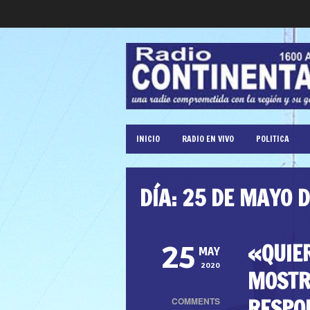
INICIO
RADIO EN VIVO
POLITICA
DÍA:
25 DE MAYO 
«QUIE
25
MAY
2020
MOSTR
RESPO
COMMENTS