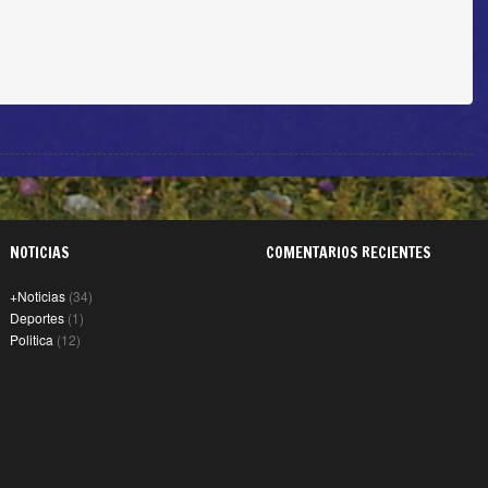
NOTICIAS
COMENTARIOS RECIENTES
+Noticias
(34)
Deportes
(1)
Politica
(12)