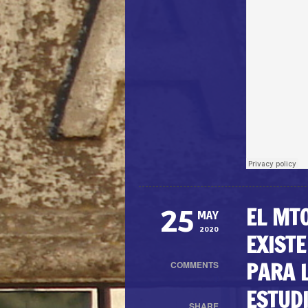
EL MT
25
MAY
2020
EXISTE
PARA 
COMMENTS
0
ESTUD
SHARE