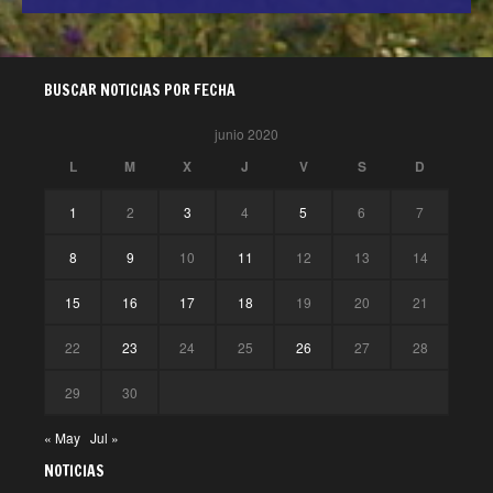
BUSCAR NOTICIAS POR FECHA
junio 2020
L
M
X
J
V
S
D
1
2
3
4
5
6
7
8
9
10
11
12
13
14
15
16
17
18
19
20
21
22
23
24
25
26
27
28
29
30
« May
Jul »
NOTICIAS