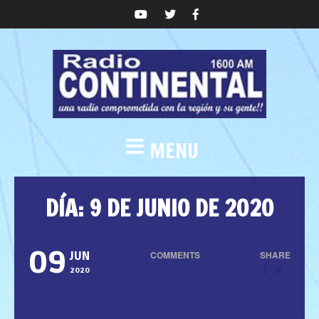
MENU
DÍA:
9 DE JUNIO DE 2020
09
COMMENTS
SHARE
JUN
0
2020