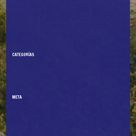
octubre 2020
julio 2020
junio 2020
mayo 2020
octubre 2019
septiembre 2019
CATEGORÍAS
+Noticias
Deportes
Politica
META
Acceder
Feed de entradas
Feed de comentarios
WordPress.org