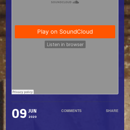
09
COMMENTS
SHARE
JUN
0
2020