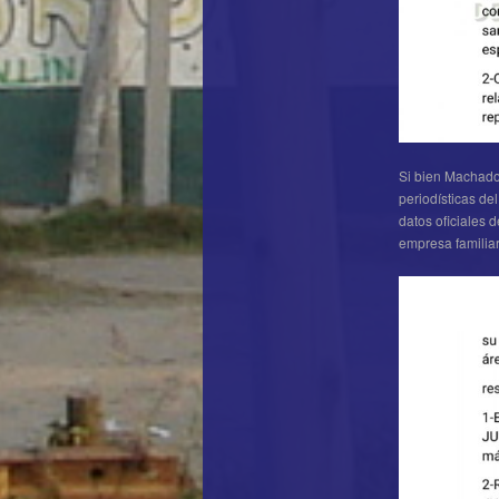
Si bien Machado
periodísticas 
datos oficiales
empresa familiar