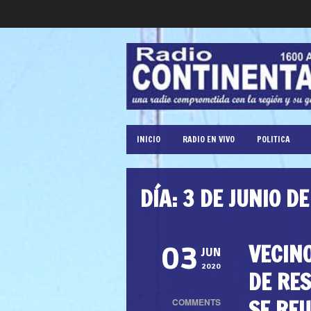
INICIO
RADIO EN VIVO
POLITICA
DÍA:
3 DE JUNIO D
VECIN
03
JUN
2020
DE RE
SE RE
COMMENTS