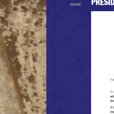
PRESID
SHARE