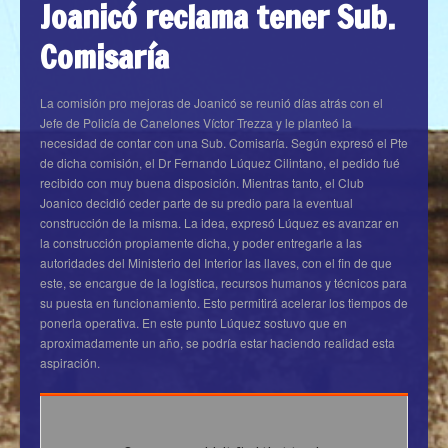
Joanicó reclama tener Sub.
Comisaría
La comisión pro mejoras de Joanicó se reunió días atrás con el
Jefe de Policía de Canelones Víctor Trezza y le planteó la
necesidad de contar con una Sub. Comisaría. Según expresó el Pte
de dicha comisión, el Dr Fernando Lúquez Cilintano, el pedido fué
recibido con muy buena disposición. Mientras tanto, el Club
Joanico decidió ceder parte de su predio para la eventual
construcción de la misma. La idea, expresó Lúquez es avanzar en
la construcción propiamente dicha, y poder entregarle a las
autoridades del Ministerio del Interior las llaves, con el fin de que
este, se encargue de la logística, recursos humanos y técnicos para
su puesta en funcionamiento. Esto permitirá acelerar los tiempos de
ponerla operativa. En este punto Lúquez sostuvo que en
aproximadamente un año, se podría estar haciendo realidad esta
aspiración.