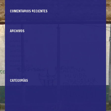
COMENTARIOS RECIENTES
ARCHIVOS
octubre 2020
julio 2020
junio 2020
mayo 2020
octubre 2019
septiembre 2019
CATEGORÍAS
+Noticias
Deportes
Politica