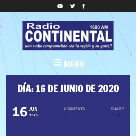
MENU
DÍA:
16 DE JUNIO DE 2020
16
COMMENTS
SHARE
JUN
0
2020