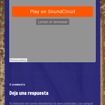
0 comments
Deja una respuesta
Tu dirección de correo electrónico no será publicada.
Los campos