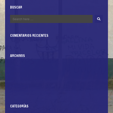
BUSCAR
COMENTARIOS RECIENTES
ARCHIVOS
octubre 2020
julio 2020
junio 2020
mayo 2020
octubre 2019
septiembre 2019
CATEGORÍAS