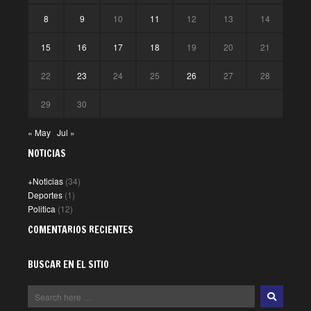
8
9
10
11
12
13
14
15
16
17
18
19
20
21
22
23
24
25
26
27
28
29
30
« May
Jul »
NOTICIAS
+Noticias
(34)
Deportes
(1)
Politica
(12)
COMENTARIOS RECIENTES
BUSCAR EN EL SITIO