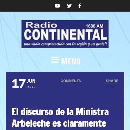
MENU
17
COMMENTS
SHARE
JUN
0
2020
El discurso de la Ministra
Arbeleche es claramente