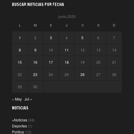
BUSCAR NOTICIAS POR FECHA
junio 2020
L
M
X
J
V
S
D
1
2
3
4
5
6
7
8
9
10
11
12
13
14
15
16
17
18
19
20
21
22
23
24
25
26
27
28
29
30
« May
Jul »
NOTICIAS
+Noticias
(34)
Deportes
(1)
Politica
(12)