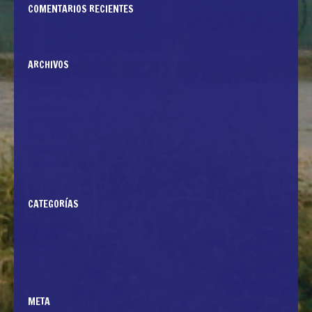
COMENTARIOS RECIENTES
ARCHIVOS
octubre 2020
julio 2020
junio 2020
mayo 2020
octubre 2019
septiembre 2019
CATEGORÍAS
+Noticias
Deportes
Politica
META