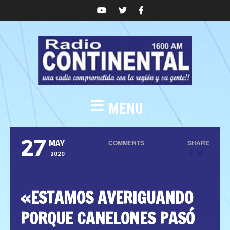
MENU
27
COMMENTS
SHARE
MAY
0
2020
«ESTAMOS AVERIGUANDO
PORQUE CANELONES PASÓ