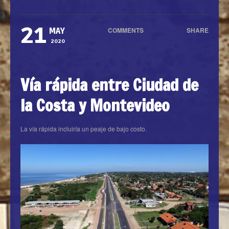
21
COMMENTS
SHARE
MAY
0
2020
Vía rápida entre Ciudad de
la Costa y Montevideo
La vía rápida incluiría un peaje de bajo costo.