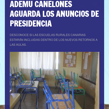
ADEMU CANELONES
AGUARDA LOS ANUNCIOS DE
PRESIDENCIA
DESCONOCE SI LAS ESCUELAS RURALES CANARIAS
ESTARÁN INCLUIDAS DENTRO DE LOS NUEVOS RETORNOS A
LAS AULAS.