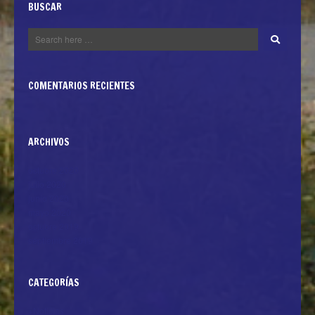
BUSCAR
COMENTARIOS RECIENTES
ARCHIVOS
octubre 2020
julio 2020
junio 2020
mayo 2020
octubre 2019
septiembre 2019
CATEGORÍAS
+Noticias