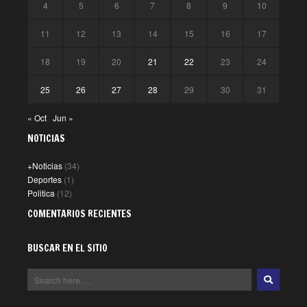
4
5
6
7
8
9
10
11
12
13
14
15
16
17
18
19
20
21
22
23
24
25
26
27
28
29
30
31
« Oct
Jun »
NOTICIAS
+Noticias
(34)
Deportes
(1)
Politica
(12)
COMENTARIOS RECIENTES
BUSCAR EN EL SITIO