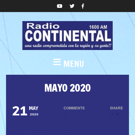
MENU
MAYO 2020
21
COMMENTS
SHARE
MAY
0
2020