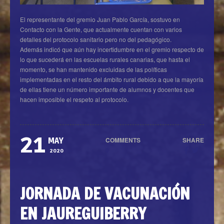
El representante del gremio Juan Pablo García, sostuvo en
Contacto con la Gente, que actualmente cuentan con varios
detalles del protocolo sanitario pero no del pedagógico.
Además indicó que aún hay incertidumbre en el gremio respecto de
lo que sucederá en las escuelas rurales canarias, que hasta el
momento, se han mantenido excluidas de las políticas
implementadas en el resto del ámbito rural debido a que la mayoría
de ellas tiene un número importante de alumnos y docentes que
hacen imposible el respeto al protocolo.
21
COMMENTS
SHARE
MAY
0
2020
JORNADA DE VACUNACIÓN
EN JAUREGUIBERRY