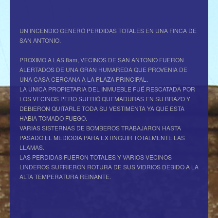
UN INCENDIO GENERÓ PERDIDAS TOTALES EN UNA FINCA DE
SAN ANTONIO.
PROXIMO A LAS 8am, VECINOS DE SAN ANTONIO FUERON
ALERTADOS DE UNA GRAN HUMAREDA QUE PROVENIA DE
UNA CASA CERCANA A LA PLAZA PRINCIPAL.
LA UNICA PROPIETARIA DEL INMUEBLE FUÉ RESCATADA POR
LOS VECINOS PERO SUFRIÓ QUEMADURAS EN SU BRAZO Y
DEBIERON QUITARLE TODA SU VESTIMENTA YA QUE ESTA
HABIA TOMADO FUEGO.
VARIAS SISTERNAS DE BOMBEROS TRABAJARON HASTA
PASADO EL MEDIODIA PARA EXTINGUIR TOTALMENTE LAS
LLAMAS.
LAS PERDIDAS FUERON TOTALES Y VARIOS VECINOS
LINDEROS SUFRIERON ROTURA DE SUS VIDRIOS DEBIDO A LA
ALTA TEMPERATURA REINANTE.