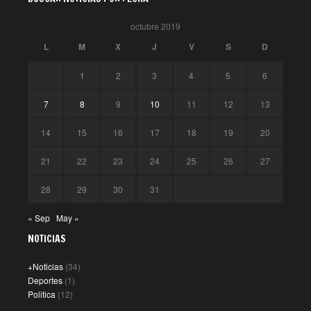
octubre 2019
L
M
X
J
V
S
D
1
2
3
4
5
6
7
8
9
10
11
12
13
14
15
16
17
18
19
20
21
22
23
24
25
26
27
28
29
30
31
« Sep
May »
NOTICIAS
+Noticias
(34)
Deportes
(1)
Politica
(12)